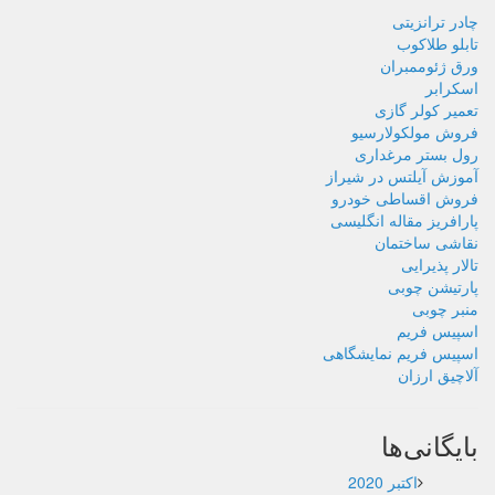
چادر ترانزیتی
تابلو طلاکوب
ورق ژئوممبران
اسکرابر
تعمیر کولر گازی
فروش مولکولارسیو
رول بستر مرغداری
آموزش آیلتس در شیراز
فروش اقساطی خودرو
پارافریز مقاله انگلیسی
نقاشی ساختمان
تالار پذیرایی
پارتیشن چوبی
منبر چوبی
اسپیس فریم
اسپیس فریم نمایشگاهی
آلاچیق ارزان
بایگانی‌ها
اکتبر 2020