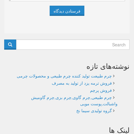
نوشته‌های تازه
چرم طبیعت تولید کننده چرم طبیعی و محصولات چرمی
فروش ترمه یزد از تولید به مصرف
فروش پرچم
چرم طبیعی,چرم گاوی,چرم بزی,چرم گاومیش
واشبالت,پوست مویی
گروه تولیدی سیما نخ
لینک ها