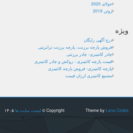
جولای 2020
ژوئن 2019
ویژه
درج آگهی رایگان
فروش پارچه برزنت، پارچه برزنت ترانزیتی
چادر کانتینری- چادر برزنتی
قیمت پارچه کانتینری - روکش و چادر کانتینری
پارچه کانتینری- فروش پارچه کانتینری
مشمع کانتینری ارزان قیمت
Lana Codes
Theme by
Copyright ©
لیست سایت ها
۱۴۰۵