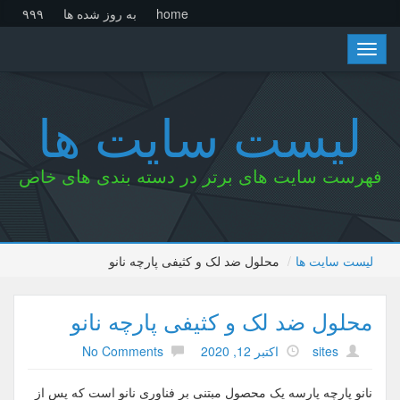
home
به روز شده ها
۹۹۹
Toggle
navigation
لیست سایت ها
فهرست سایت های برتر در دسته بندی های خاص
لیست سایت ها
محلول ضد لک و کثیفی پارچه نانو
محلول ضد لک و کثیفی پارچه نانو
sites
اکتبر 12, 2020
No Comments
نانو پارچه پارسه یک محصول مبتنی بر فناوری نانو است که پس از