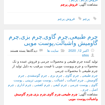
مشاهده آگهی:
فروش پرچم
پرچم
فروش پرچم
چرم طبیعی,چرم گاوی,چرم بزی,چرم
گاومیش واشبالت,پوست مویی
اکتبر 12, 2020
سایت ها
دیدگاه‌ها
ب
بسته هستند
sites
ر
ا
تولید کننده چرم طبیعی و محصولات چرمی و فروش عمده و تک
ی
محصولات و چرم وپوست مویی با قیمت بیرقیب به دلیل تولید از
چ
چرم طبیعی تا محصولات چرمی
ر
چرم طبیعی
,
چرم گاوی
,
چرم بزی
,
چرم گوسفندی
,
چرم
م
گاومیش
,
چرم اشبالت
,
اشبالت
,
پوست مویی تزیینی
,
پوست
ط
گاوی
,
پوست چرمی
,
چرم کیفی
,
چرم کفشی
,
چرم اداری
,
چرم
ب
اصل
,
چرم
,
ی
مشاهده آگهی:
چرم طبیعی,چرم گاوی,چرم بزی,چرم گاومیش
ع
واشبالت,پوست مویی
ی