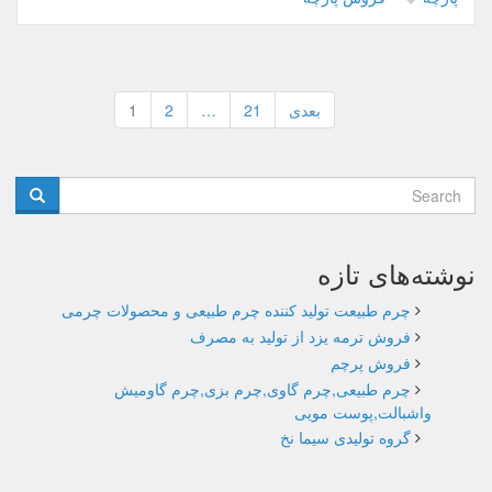
راهبری
بعدی
21
…
2
1
نوشته‌ها
نوشته‌های تازه
چرم طبیعت تولید کننده چرم طبیعی و محصولات چرمی
فروش ترمه یزد از تولید به مصرف
فروش پرچم
چرم طبیعی,چرم گاوی,چرم بزی,چرم گاومیش
واشبالت,پوست مویی
گروه تولیدی سیما نخ