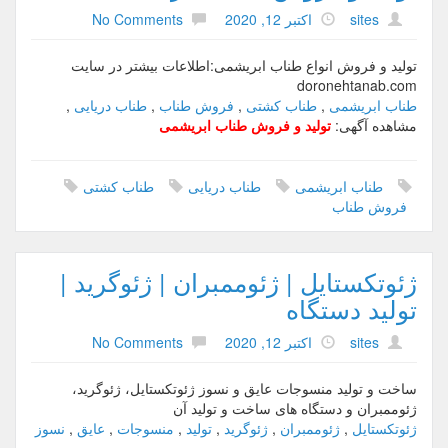
sites
اکتبر 12, 2020
No Comments
تولید و فروش انواع طناب ابریشمی:اطلاعات بیشتر در سایت
doronehtanab.com
طناب ابریشمی
,
طناب کشتی
,
فروش طناب
,
طناب دریایی
,
مشاهده آگهی:
تولید و فروش طناب ابریشمی
طناب ابریشمی
طناب دریایی
طناب کشتی
فروش طناب
ژئوتکستایل | ژئوممبران | ژئوگرید |
تولید دستگاه
sites
اکتبر 12, 2020
No Comments
ساخت و تولید منسوجات عایق و نسوز ژئوتکستایل، ژئوگرید،
ژئوممبران و دستگاه های ساخت و تولید آن
ژئوتکستایل
,
ژئوممبران
,
ژئوگرید
,
تولید
,
منسوجات
,
عایق
,
نسوز