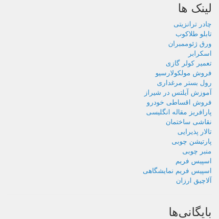
لینک ها
چادر ترانزیتی
تابلو طلاکوب
ورق ژئوممبران
اسکرابر
تعمیر کولر گازی
فروش مولکولارسیو
رول بستر مرغداری
آموزش آیلتس در شیراز
فروش اقساطی خودرو
پارافریز مقاله انگلیسی
نقاشی ساختمان
تالار پذیرایی
پارتیشن چوبی
منبر چوبی
اسپیس فریم
اسپیس فریم نمایشگاهی
آلاچیق ارزان
بایگانی‌ها