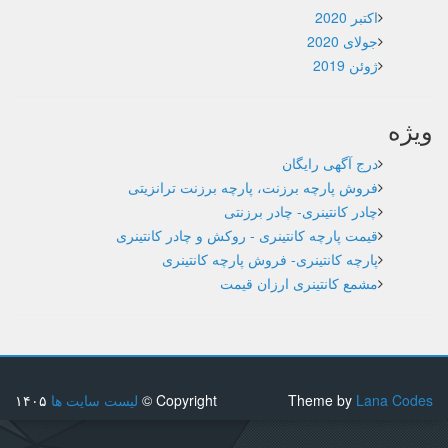
اکتبر 2020
جولای 2020
ژوئن 2019
ویژه
درج آگهی رایگان
فروش پارچه برزنت، پارچه برزنت ترانزیتی
چادر کانتینری- چادر برزنتی
قیمت پارچه کانتینری - روکش و چادر کانتینری
پارچه کانتینری- فروش پارچه کانتینری
مشمع کانتینری ارزان قیمت
Lana Codes
Theme by
Copyright ©
لیست سایت ها
۱۴۰۵