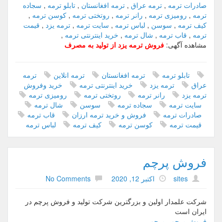
د
صادرات ترمه
,
ترمه عراق
,
ترمه افغانستان
,
تابلو ترمه
,
سجاده
ه
ترمه
,
رومیزی ترمه
,
رانر ترمه
,
روتختی ترمه
,
کوسن ترمه
,
چ
کیف ترمه
,
سوسن
,
لباس ترمه
,
سایت ترمه
,
ترمه یزد
,
قیمت
ر
ترمه
,
قاب ترمه
,
شال ترمه
,
خرید اینترنتی ترمه
,
م
مشاهده آگهی:
فروش ترمه یزد از تولید به مصرف
ط
ب
ی
تابلو ترمه
ترمه افغانستان
ترمه انلاین
ترمه
ع
عراق
ترمه یزد
خرید اینترنتی ترمه
خرید وفروش
ی
ترمه یزد
رانر ترمه
روتختی ترمه
رومیزی ترمه
و
سایت ترمه
سجاده ترمه
سوسن
شال ترمه
م
صادرات ترمه
فروش و خرید ترمه ارزان
قاب ترمه
ح
قیمت ترمه
کوسن ترمه
کیف ترمه
لباس ترمه
ص
و
ل
فروش پرچم
ا
ت
sites
اکتبر 12, 2020
No Comments
چ
ر
شرکت علمدار اولین و بزرگترین شرکت تولید و فروش پرچم در
م
ایران است
ی
فروش پرچم
,
پرچم
,